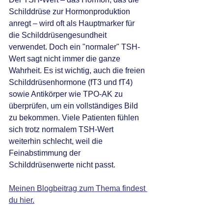
Schilddrüse zur Hormonproduktion 
anregt – wird oft als Hauptmarker für 
die Schilddrüsengesundheit 
verwendet. Doch ein "normaler" TSH-
Wert sagt nicht immer die ganze 
Wahrheit. Es ist wichtig, auch die freien 
Schilddrüsenhormone (fT3 und fT4) 
sowie Antikörper wie TPO-AK zu 
überprüfen, um ein vollständiges Bild 
zu bekommen. Viele Patienten fühlen 
sich trotz normalem TSH-Wert 
weiterhin schlecht, weil die 
Feinabstimmung der 
Schilddrüsenwerte nicht passt.
Meinen Blogbeitrag zum Thema findest 
du hier.