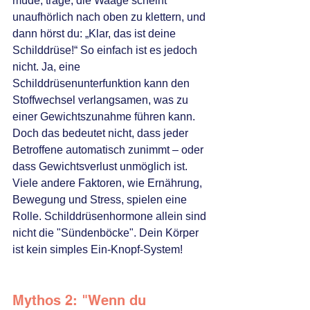
müde, träge, die Waage scheint 
unaufhörlich nach oben zu klettern, und 
dann hörst du: „Klar, das ist deine 
Schilddrüse!“ So einfach ist es jedoch 
nicht. Ja, eine 
Schilddrüsenunterfunktion kann den 
Stoffwechsel verlangsamen, was zu 
einer Gewichtszunahme führen kann. 
Doch das bedeutet nicht, dass jeder 
Betroffene automatisch zunimmt – oder 
dass Gewichtsverlust unmöglich ist. 
Viele andere Faktoren, wie Ernährung, 
Bewegung und Stress, spielen eine 
Rolle. Schilddrüsenhormone allein sind 
nicht die "Sündenböcke". Dein Körper 
ist kein simples Ein-Knopf-System!
Mythos 2: "Wenn du 