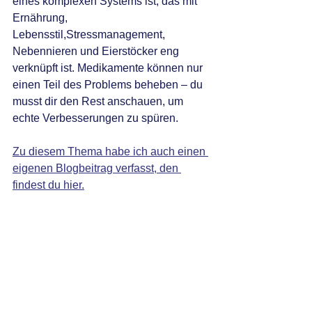
eines komplexen Systems ist, das mit 
Ernährung, 
Lebensstil,Stressmanagement, 
Nebennieren und Eierstöcker eng 
verknüpft ist. Medikamente können nur 
einen Teil des Problems beheben – du 
musst dir den Rest anschauen, um 
echte Verbesserungen zu spüren.
Zu diesem Thema habe ich auch einen 
eigenen Blogbeitrag verfasst, den 
findest du hier.