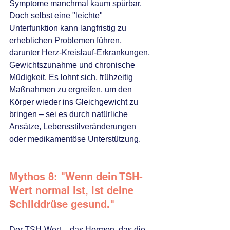
Symptome manchmal kaum spürbar. 
Doch selbst eine "leichte" 
Unterfunktion kann langfristig zu 
erheblichen Problemen führen, 
darunter Herz-Kreislauf-Erkrankungen, 
Gewichtszunahme und chronische 
Müdigkeit. Es lohnt sich, frühzeitig 
Maßnahmen zu ergreifen, um den 
Körper wieder ins Gleichgewicht zu 
bringen – sei es durch natürliche 
Ansätze, Lebensstilveränderungen 
oder medikamentöse Unterstützung.
Mythos 8: "Wenn dein TSH-
Wert normal ist, ist deine 
Schilddrüse gesund."
Der TSH-Wert – das Hormon, das die 