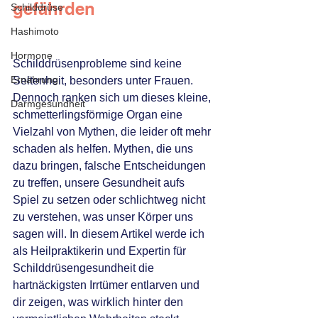
gefährden
Schilddrüse
Hashimoto
Hormone
Schilddrüsenprobleme sind keine 
Ernährung
Seltenheit, besonders unter Frauen. 
Dennoch ranken sich um dieses kleine, 
Darmgesundheit
schmetterlingsförmige Organ eine 
Vielzahl von Mythen, die leider oft mehr 
schaden als helfen. Mythen, die uns 
dazu bringen, falsche Entscheidungen 
zu treffen, unsere Gesundheit aufs 
Spiel zu setzen oder schlichtweg nicht 
zu verstehen, was unser Körper uns 
sagen will. In diesem Artikel werde ich 
als Heilpraktikerin und Expertin für 
Schilddrüsengesundheit die 
hartnäckigsten Irrtümer entlarven und 
dir zeigen, was wirklich hinter den 