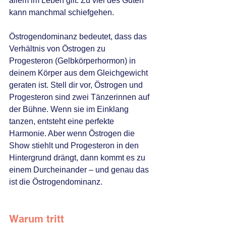
allem im Leben gilt: Zu viel des Guten 
kann manchmal schiefgehen.
Östrogendominanz bedeutet, dass das 
Verhältnis von Östrogen zu 
Progesteron (Gelbkörperhormon) in 
deinem Körper aus dem Gleichgewicht 
geraten ist. Stell dir vor, Östrogen und 
Progesteron sind zwei Tänzerinnen auf 
der Bühne. Wenn sie im Einklang 
tanzen, entsteht eine perfekte 
Harmonie. Aber wenn Östrogen die 
Show stiehlt und Progesteron in den 
Hintergrund drängt, dann kommt es zu 
einem Durcheinander – und genau das 
ist die Östrogendominanz.
Warum tritt 