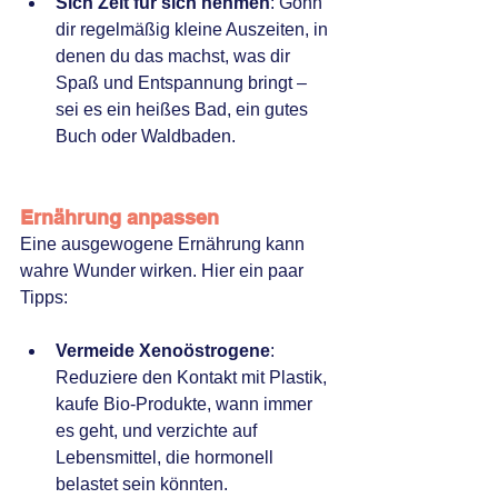
Sich Zeit für sich nehmen
: Gönn 
dir regelmäßig kleine Auszeiten, in 
denen du das machst, was dir 
Spaß und Entspannung bringt – 
sei es ein heißes Bad, ein gutes 
Buch oder Waldbaden.
Ernährung anpassen
Eine ausgewogene Ernährung kann 
wahre Wunder wirken. Hier ein paar 
Tipps:
Vermeide Xenoöstrogene
: 
Reduziere den Kontakt mit Plastik, 
kaufe Bio-Produkte, wann immer 
es geht, und verzichte auf 
Lebensmittel, die hormonell 
belastet sein könnten.