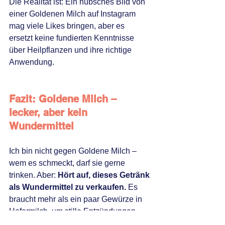
Die Realität ist: Ein hübsches Bild von 
einer Goldenen Milch auf Instagram 
mag viele Likes bringen, aber es 
ersetzt keine fundierten Kenntnisse 
über Heilpflanzen und ihre richtige 
Anwendung. 
Fazit: Goldene Milch – 
lecker, aber kein 
Wundermittel
Ich bin nicht gegen Goldene Milch – 
wem es schmeckt, darf sie gerne 
trinken. Aber: 
Hört auf, dieses Getränk 
als Wundermittel zu verkaufen.
 Es 
braucht mehr als ein paar Gewürze in 
Hafermilch, um stille Entzündungen 
oder Autoimmunerkrankungen wie 