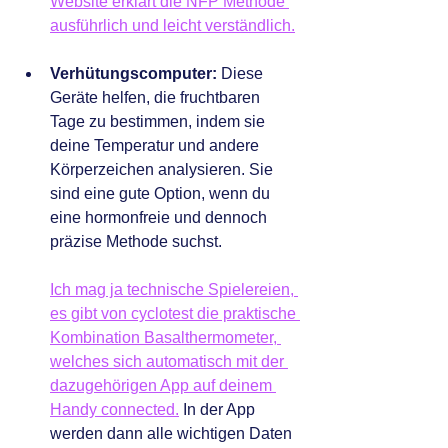
Website erklärt die NFP Methode 
ausführlich und leicht verständlich.
Verhütungscomputer:
 Diese 
Geräte helfen, die fruchtbaren 
Tage zu bestimmen, indem sie 
deine Temperatur und andere 
Körperzeichen analysieren. Sie 
sind eine gute Option, wenn du 
eine hormonfreie und dennoch 
präzise Methode suchst. 
Ich mag ja technische Spielereien, 
es gibt von cyclotest die praktische 
Kombination Basalthermometer, 
welches sich automatisch mit der 
dazugehörigen App auf deinem 
Handy connected.
 In der App 
werden dann alle wichtigen Daten 