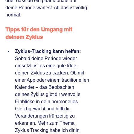
oder dass du ein paar Monate auf 
deine Periode wartest. All das ist völlig 
normal.
Tipps für den Umgang mit 
deinem Zyklus
Zyklus-Tracking kann helfen:
Sobald deine Periode wieder 
einsetzt, ist es eine gute Idee, 
deinen Zyklus zu tracken. Ob mit 
einer App oder einem traditionellen 
Kalender – das Beobachten 
deines Zyklus gibt dir wertvolle 
Einblicke in dein hormonelles 
Gleichgewicht und hilft dir, 
Veränderungen frühzeitig zu 
erkennen. Mehr zum Thema 
Zyklus Tracking habe ich dir in 