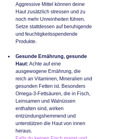
Aggressive Mittel können deine 
Haut zusätzlich stressen und zu 
noch mehr Unreinheiten führen. 
Setze stattdessen auf beruhigende 
und feuchtigkeitsspendende 
Produkte.
Gesunde Ernährung, gesunde 
Haut:
 Achte auf eine 
ausgewogene Ernährung, die 
reich an Vitaminen, Mineralien und 
gesunden Fetten ist. Besonders 
Omega-3-Fettsäuren, die in Fisch, 
Leinsamen und Walnüssen 
enthalten sind, wirken 
entzündungshemmend und 
unterstützen die Haut von innen 
heraus. 
Falls du keinen Fisch magst und 