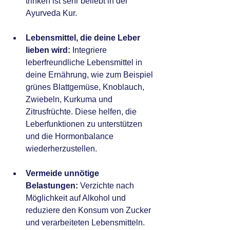
trinken ist sehr beliebt in der 
Ayurveda Kur.
Lebensmittel, die deine Leber 
lieben wird:
 Integriere 
leberfreundliche Lebensmittel in 
deine Ernährung, wie zum Beispiel 
grünes Blattgemüse, Knoblauch, 
Zwiebeln, Kurkuma und 
Zitrusfrüchte. Diese helfen, die 
Leberfunktionen zu unterstützen 
und die Hormonbalance 
wiederherzustellen.
Vermeide unnötige 
Belastungen:
 Verzichte nach 
Möglichkeit auf Alkohol und 
reduziere den Konsum von Zucker 
und verarbeiteten Lebensmitteln. 