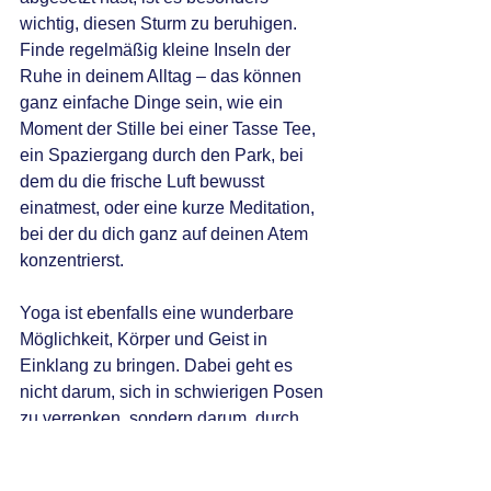
wichtig, diesen Sturm zu beruhigen. 
Finde regelmäßig kleine Inseln der 
Ruhe in deinem Alltag – das können 
ganz einfache Dinge sein, wie ein 
Moment der Stille bei einer Tasse Tee, 
ein Spaziergang durch den Park, bei 
dem du die frische Luft bewusst 
einatmest, oder eine kurze Meditation, 
bei der du dich ganz auf deinen Atem 
konzentrierst. 
Yoga ist ebenfalls eine wunderbare 
Möglichkeit, Körper und Geist in 
Einklang zu bringen. Dabei geht es 
nicht darum, sich in schwierigen Posen 
zu verrenken, sondern darum, durch 
sanfte Bewegungen und bewusstes 
Atmen den Stress von deinen 