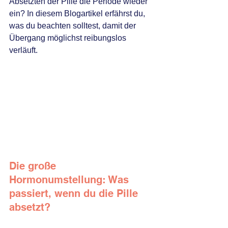
Absetzten der Pille die Periode wieder 
ein? In diesem Blogartikel erfährst du, 
was du beachten solltest, damit der 
Übergang möglichst reibungslos 
verläuft.
Die große 
Hormonumstellung: Was 
passiert, wenn du die Pille 
absetzt?