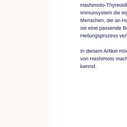
Hashimoto-Thyreoidit
Immunsystem die eige
Menschen, die an Ha
sie eine passende Be
Heilungsprozess ve
In diesem Artikel mö
von Hashimoto mache
kannst.