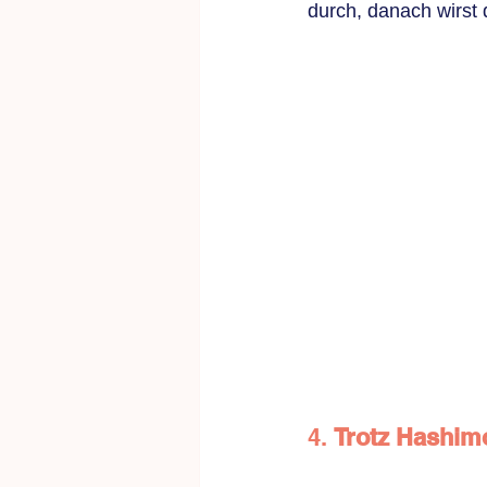
durch, danach wirs
4. 
Trotz Hashimo