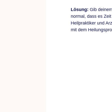
Lösung:
 Gib deinem
normal, dass es Zeit
Heilpraktiker und A
mit dem Heilungspro