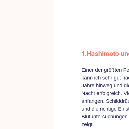
1.Hashimoto un
Einer der größten Fe
kann ich sehr gut n
Jahre hinweg und die
Nacht erfolgreich. V
anfangen, Schilddr
und die richtige Ein
Blutuntersuchungen 
zeigt.