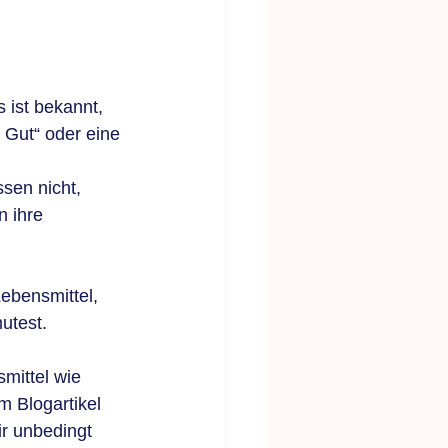
 ist bekannt, 
Gut“ oder eine 
sen nicht, 
 ihre 
ebensmittel, 
utest.
mittel wie 
 Blogartikel 
dir unbedingt 