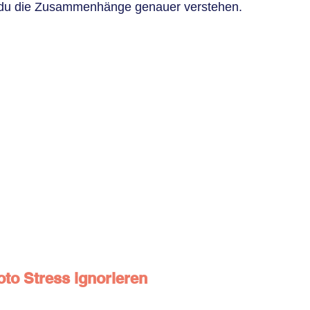
t du die Zusammenhänge genauer verstehen.
to Stress ignorieren