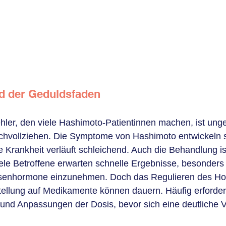
d der Geduldsfaden
hler, den viele Hashimoto-Patientinnen machen, ist ung
achvollziehen. Die Symptome von Hashimoto entwickeln si
 Krankheit verläuft schleichend. Auch die Behandlung ist
iele Betroffene erwarten schnelle Ergebnisse, besonders
üsenhormone einzunehmen. Doch das Regulieren des Ho
stellung auf Medikamente können dauern. Häufig erforder
und Anpassungen der Dosis, bevor sich eine deutliche 