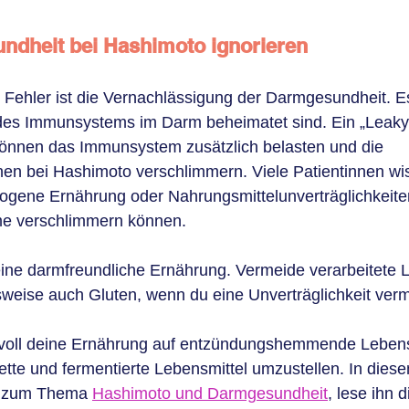
ndheit bei Hashimoto ignorieren
r Fehler ist die Vernachlässigung der Darmgesundheit. Es
es Immunsystems im Darm beheimatet sind. Ein „Leaky 
können das Immunsystem zusätzlich belasten und die 
en bei Hashimoto verschlimmern. Viele Patientinnen wis
gene Ernährung oder Nahrungsmittelunverträglichkeiten
e verschlimmern können.
eine darmfreundliche Ernährung. Vermeide verarbeitete L
weise auch Gluten, wenn du eine Unverträglichkeit verm
innvoll deine Ernährung auf entzündungshemmende Lebens
te und fermentierte Lebensmittel umzustellen. In diesem
os zum Thema 
Hashimoto und Darmgesundheit
, lese ihn 