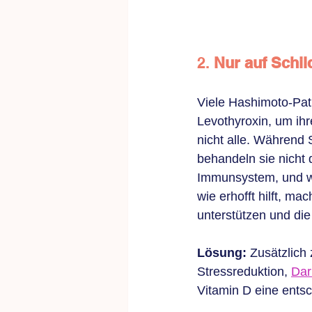
2. 
Nur auf Schi
Viele Hashimoto-Pat
Levothyroxin, um ihr
nicht alle. Während 
behandeln sie nicht
Immunsystem, und we
wie erhofft hilft, m
unterstützen und di
Lösung:
 Zusätzlic
Stressreduktion, 
Dar
Vitamin D eine ents