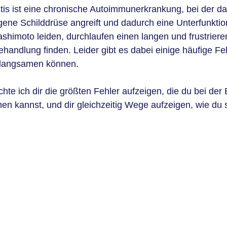
is ist eine chronische Autoimmunerkrankung, bei der da
ne Schilddrüse angreift und dadurch eine Unterfunktion
shimoto leiden, durchlaufen einen langen und frustrier
handlung finden. Leider gibt es dabei einige häufige Feh
rlangsamen können. 
chte ich dir die größten Fehler aufzeigen, die du bei de
n kannst, und dir gleichzeitig Wege aufzeigen, wie du 