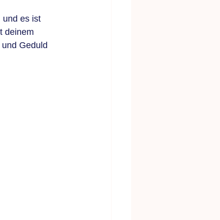
und es ist 
it deinem 
 und Geduld 