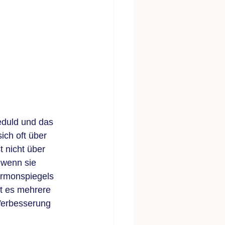
eduld und das 
ch oft über 
 nicht über 
 wenn sie 
rmonspiegels 
t es mehrere 
Verbesserung 