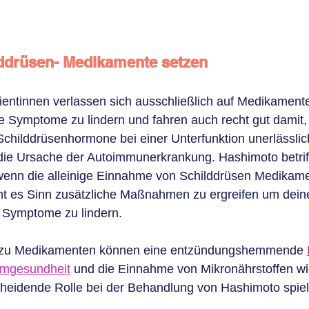
lddrüsen- Medikamente setzen
ientinnen verlassen sich ausschließlich auf Medikamente
e Symptome zu lindern und fahren auch recht gut damit, 
Schilddrüsenhormone bei einer Unterfunktion unerlässlich
 die Ursache der Autoimmunerkrankung. Hashimoto betriff
nn die alleinige Einnahme von Schilddrüsen Medikamen
acht es Sinn zusätzliche Maßnahmen zu ergreifen um dein
e Symptome zu lindern.
h zu Medikamenten können eine entzündungshemmende 
mgesundheit
 und die Einnahme von Mikronährstoffen wi
cheidende Rolle bei der Behandlung von Hashimoto spiel