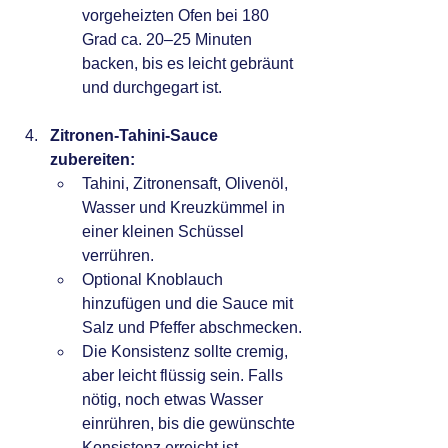
vorgeheizten Ofen bei 180 
Grad ca. 20–25 Minuten 
backen, bis es leicht gebräunt 
und durchgegart ist.
Zitronen-Tahini-Sauce 
zubereiten:
Tahini, Zitronensaft, Olivenöl, 
Wasser und Kreuzkümmel in 
einer kleinen Schüssel 
verrühren.
Optional Knoblauch 
hinzufügen und die Sauce mit 
Salz und Pfeffer abschmecken.
Die Konsistenz sollte cremig, 
aber leicht flüssig sein. Falls 
nötig, noch etwas Wasser 
einrühren, bis die gewünschte 
Konsistenz erreicht ist.