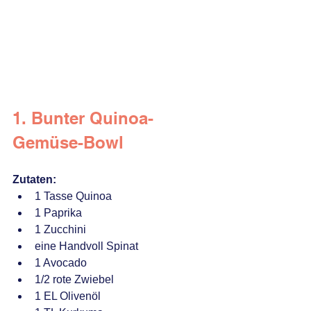
1. Bunter Quinoa-
Gemüse-Bowl
Zutaten:
1 Tasse Quinoa
1 Paprika
1 Zucchini
eine Handvoll Spinat
1 Avocado
1/2 rote Zwiebel
1 EL Olivenöl