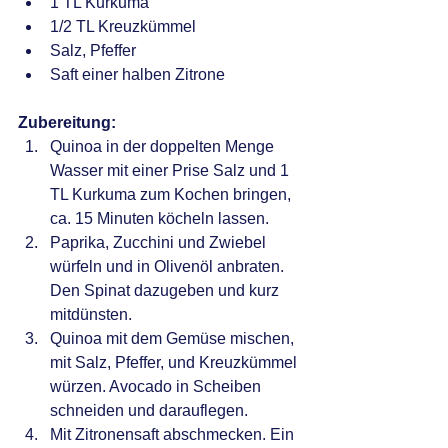
1 TL Kurkuma
1/2 TL Kreuzkümmel
Salz, Pfeffer
Saft einer halben Zitrone
Zubereitung:
Quinoa in der doppelten Menge 
Wasser mit einer Prise Salz und 1 
TL Kurkuma zum Kochen bringen, 
ca. 15 Minuten köcheln lassen.
Paprika, Zucchini und Zwiebel 
würfeln und in Olivenöl anbraten. 
Den Spinat dazugeben und kurz 
mitdünsten.
Quinoa mit dem Gemüse mischen, 
mit Salz, Pfeffer, und Kreuzkümmel 
würzen. Avocado in Scheiben 
schneiden und darauflegen.
Mit Zitronensaft abschmecken. Ein 