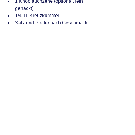
1 Knoblauchzehe (optional, fein 
gehackt)
1/4 TL Kreuzkümmel
Salz und Pfeffer nach Geschmack