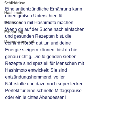
Schilddrüse
Eine antientzündliche Ernährung kann 
Hashimoto
einen großen Unterschied für 
Hormone
Menschen mit Hashimoto machen. 
Wenn du auf der Suche nach einfachen 
Ernährung
und gesunden Rezepten bist, die 
Darmgesundheit
deinem Körper gut tun und deine 
Energie steigern können, bist du hier 
genau richtig. Die folgenden sieben 
Rezepte sind speziell für Menschen mit 
Hashimoto entwickelt: Sie sind 
entzündungshemmend, voller 
Nährstoffe und dazu noch super lecker. 
Perfekt für eine schnelle Mittagspause 
oder ein leichtes Abendessen!