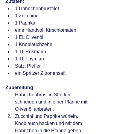
Zutaten:
1 Hähnchenbrustfilet
1 Zucchini
1 Paprika
eine Handvoll Kirschtomaten
1 EL Olivenöl
1 Knoblauchzehe
1 TL Rosmarin
1 TL Thymian
Salz, Pfeffer
ein Spritzer Zitronensaft
Zubereitung:
Hähnchenbrust in Streifen 
schneiden und in einer Pfanne mit 
Olivenöl anbraten.
Zucchini und Paprika würfeln, 
Knoblauch hacken und mit dem 
Hähnchen in die Pfanne geben.