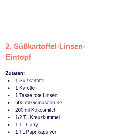
2. Süßkartoffel-Linsen-
Eintopf
Zutaten:
1 Süßkartoffel
1 Karotte
1 Tasse rote Linsen
500 ml Gemüsebrühe
200 ml Kokosmilch
1/2 TL Kreuzkümmel
1 TL Curry
1 TL Paprikapulver