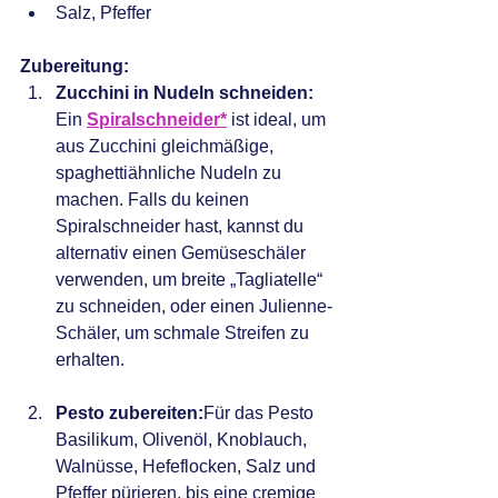
Salz, Pfeffer
Zubereitung:
Zucchini in Nudeln schneiden:
Ein 
Spiralschneider*
 ist ideal, um 
aus Zucchini gleichmäßige, 
spaghettiähnliche Nudeln zu 
machen. Falls du keinen 
Spiralschneider hast, kannst du 
alternativ einen Gemüseschäler 
verwenden, um breite „Tagliatelle“ 
zu schneiden, oder einen Julienne-
Schäler, um schmale Streifen zu 
erhalten.
Pesto zubereiten:
Für das Pesto 
Basilikum, Olivenöl, Knoblauch, 
Walnüsse, Hefeflocken, Salz und 
Pfeffer pürieren, bis eine cremige 