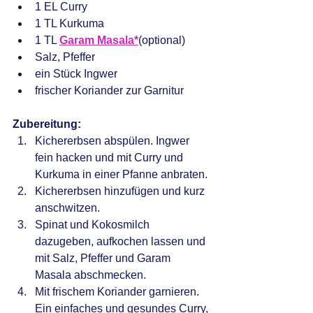
1 EL Curry
1 TL Kurkuma
1 TL 
Garam Masala
*
(optional)
Salz, Pfeffer
ein Stück Ingwer
frischer Koriander zur Garnitur
Zubereitung:
Kichererbsen abspülen. Ingwer 
fein hacken und mit Curry und 
Kurkuma in einer Pfanne anbraten.
Kichererbsen hinzufügen und kurz 
anschwitzen.
Spinat und Kokosmilch 
dazugeben, aufkochen lassen und 
mit Salz, Pfeffer und Garam 
Masala abschmecken.
Mit frischem Koriander garnieren. 
Ein einfaches und gesundes Curry, 