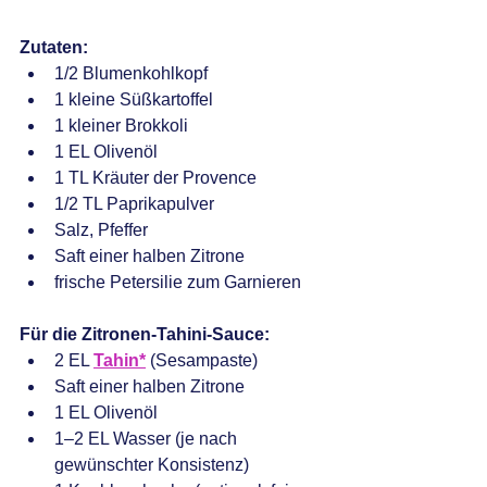
Zutaten:
1/2 Blumenkohlkopf
1 kleine Süßkartoffel
1 kleiner Brokkoli
1 EL Olivenöl
1 TL Kräuter der Provence
1/2 TL Paprikapulver
Salz, Pfeffer
Saft einer halben Zitrone
frische Petersilie zum Garnieren
Für die Zitronen-Tahini-Sauce:
2 EL 
Tahin*
 (Sesampaste)
Saft einer halben Zitrone
1 EL Olivenöl
1–2 EL Wasser (je nach 
gewünschter Konsistenz)